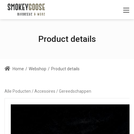
Product details
Home
/
Webshop
/
Product details
Alle Poducten
Accesoires
Gereedschappen