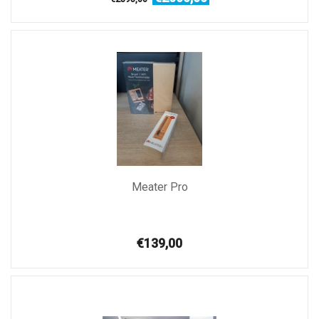
Meater Pro
€139,00