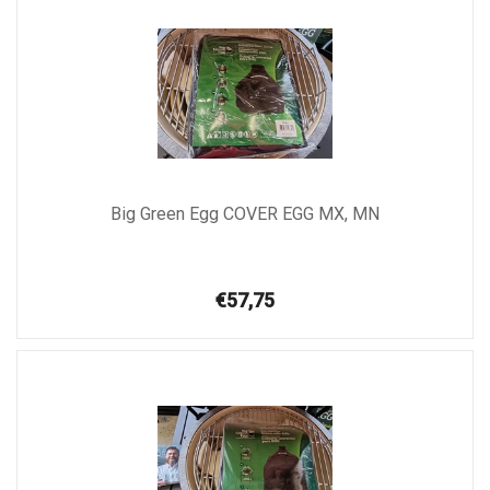
Big Green Egg COVER EGG MX, MN
€57,75