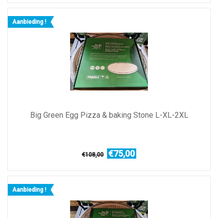
Aanbieding !
Big Green Egg Pizza & baking Stone L-XL-2XL
€75,00
€108,00
Aanbieding !