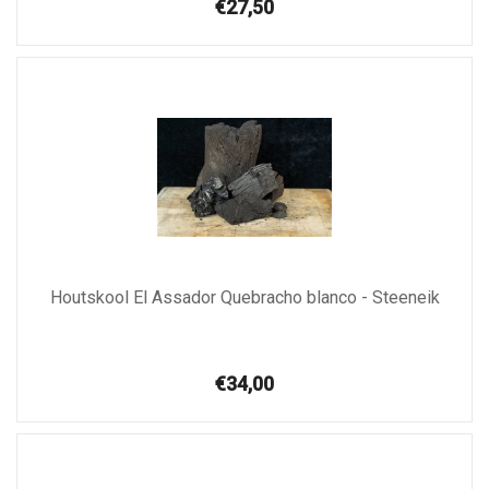
€27,50
Houtskool El Assador Quebracho blanco - Steeneik
€34,00