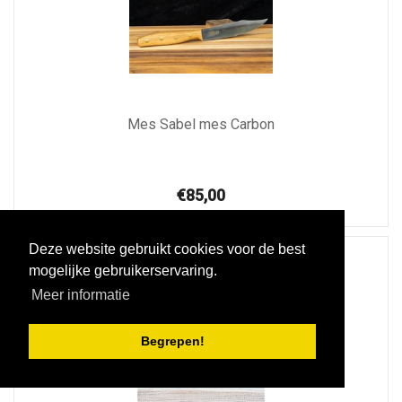
Mes Sabel mes Carbon
€85,00
Deze website gebruikt cookies voor de best
mogelijke gebruikerservaring.
Meer informatie
Begrepen!