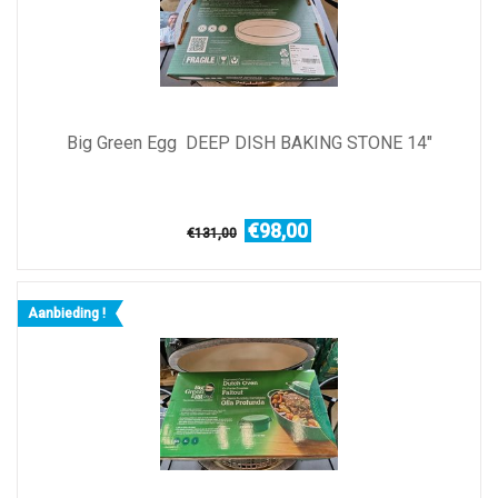
Big Green Egg DEEP DISH BAKING STONE 14"
€98,00
€131,00
Aanbieding !