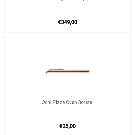
€349,00
Ooni Pizza Oven Borstel
€25,00