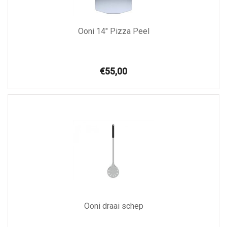
Ooni 14″ Pizza Peel
€55,00
Ooni draai schep