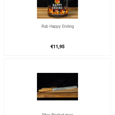
Rub Happy Ending
€11,95
Mes Brisket mes