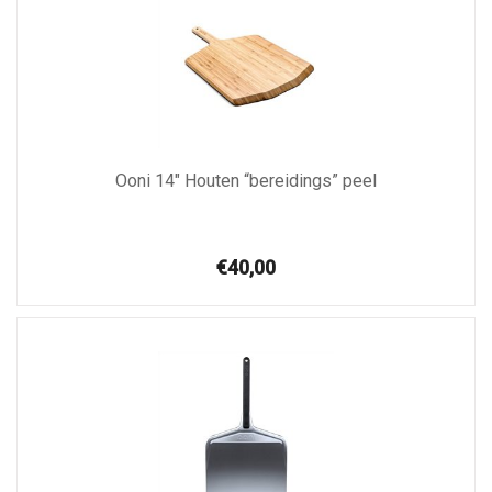
Ooni 14″ Houten “bereidings” peel
€40,00