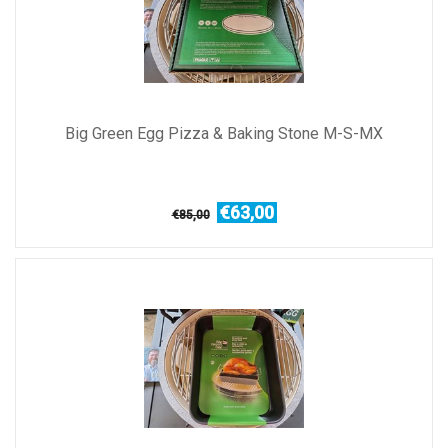
Big Green Egg Pizza & Baking Stone M-S-MX
€63,00
€85,00