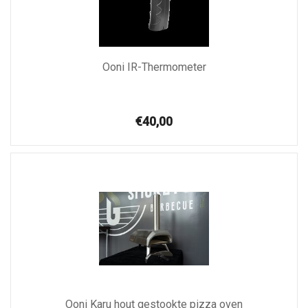
Ooni IR-Thermometer
€40,00
Ooni Karu hout gestookte pizza oven