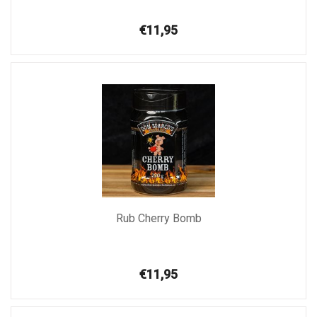
€11,95
Rub Cherry Bomb
€11,95