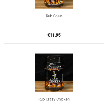
Rub Cajun
€11,95
Rub Crazy Chicken