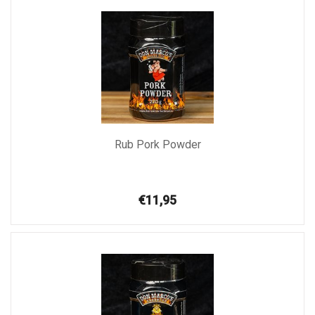
Rub Pork Powder
€11,95