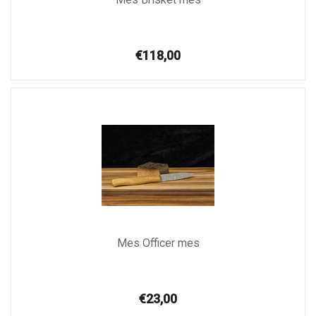
€118,00
Mes Officer mes
€23,00