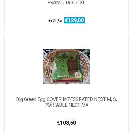
FRAME, TABLE XL
€129,00
€171,50
Big Green Egg COVER INTEGGRATED NEST M, S,
PORTABLE NEST MX
€108,50