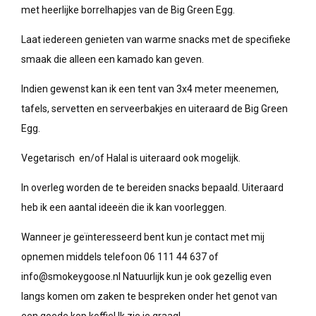
met heerlijke borrelhapjes van de Big Green Egg.
Laat iedereen genieten van warme snacks met de specifieke
smaak die alleen een kamado kan geven.
Indien gewenst kan ik een tent van 3x4 meter meenemen,
tafels, servetten en serveerbakjes en uiteraard de Big Green
Egg.
Vegetarisch
en/of
Halal is uiteraard ook mogelijk.
In overleg worden de te bereiden snacks bepaald. Uiteraard
heb ik een aantal ideeën die ik kan voorleggen.
Wanneer je geïnteresseerd bent kun je contact met mij
opnemen middels telefoon 06 111 44 637 of
info@smokeygoose.nl Natuurlijk kun je ook gezellig even
langs komen om zaken te bespreken onder het genot van
een goede kop koffie! Ik zie je graag!