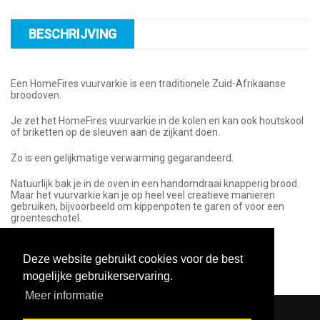
BESCHRIJVING
Een HomeFires vuurvarkie is een traditionele Zuid-Afrikaanse
broodoven.
Je zet het HomeFires vuurvarkie in de kolen en kan ook houtskool
of briketten op de sleuven aan de zijkant doen.
Zo is een gelijkmatige verwarming gegarandeerd.
Natuurlijk bak je in de oven in een handomdraai knapperig brood.
Maar het vuurvarkie kan je op heel veel creatieve manieren
gebruiken, bijvoorbeeld om kippenpoten te garen of voor een
groenteschotel.
Deze website gebruikt cookies voor de best
mogelijke gebruikerservaring.
Meer informatie