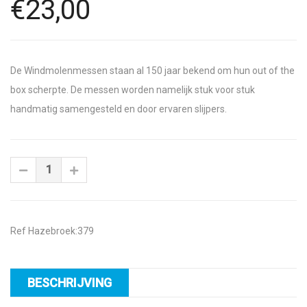
€23,00
De Windmolenmessen staan al 150 jaar bekend om hun out of the
box scherpte. De messen worden namelijk stuk voor stuk
handmatig samengesteld en door ervaren slijpers.
Ref Hazebroek:379
BESCHRIJVING