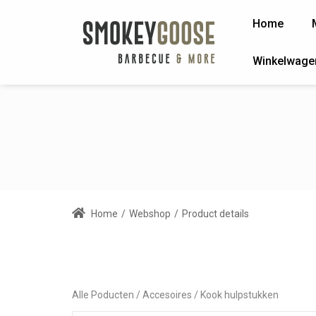
Home
Winkelwage
Home
/
Webshop
/
Product details
Alle Poducten
Accesoires
Kook hulpstukken