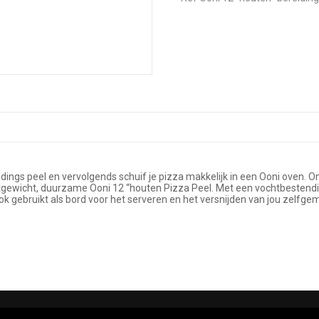
dings peel en vervolgends schuif je pizza makkelijk in een Ooni oven. 
lichtgewicht, duurzame Ooni 12 “houten Pizza Peel. Met een vochtbeste
ok gebruikt als bord voor het serveren en het versnijden van jou zelfge