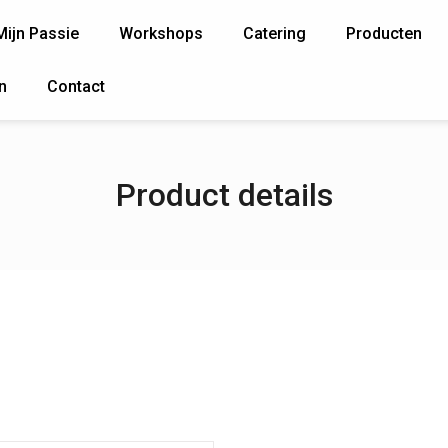
Mijn Passie
Workshops
Catering
Producten
n
Contact
Product details