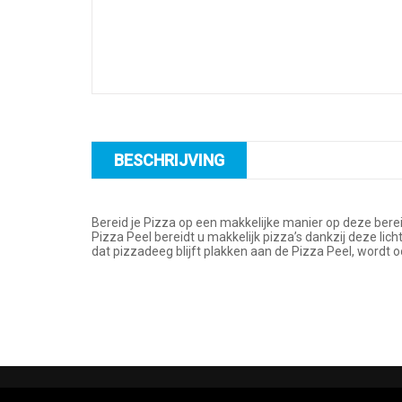
BESCHRIJVING
Bereid je Pizza op een makkelijke manier op deze berei
Pizza Peel bereidt u makkelijk pizza’s dankzij deze 
dat pizzadeeg blijft plakken aan de Pizza Peel, wordt o
© 2026 Smokey Goose